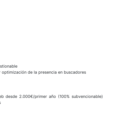
stionable
y optimización de la presencia en buscadores
web desde 2.000€/primer año (100% subvencionable)
s