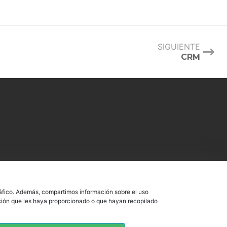
SIGUIENTE
CRM
tráfico. Además, compartimos información sobre el uso
ación que les haya proporcionado o que hayan recopilado