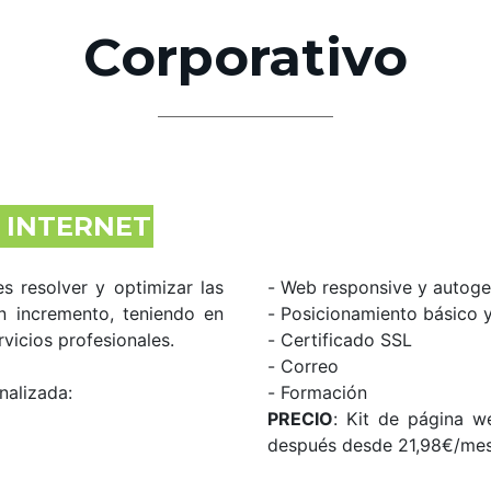
Corporativo
N INTERNET
s resolver y optimizar las
- Web responsive y autoge
n incremento, teniendo en
- Posicionamiento básico 
vicios profesionales.
- Certificado SSL
- Correo
nalizada:
- Formación
PRECIO
: Kit de página 
después desde 21,98€/me